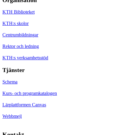
KTH Biblioteket
KTH:s skolor
Centrumbildningar
Rektor och ledning
KTH:s verksamhetsstöd
Tjänster
Schema
Kurs- och programkatalogen
Lärplattformen Canvas
Webbmejl
Kontakt