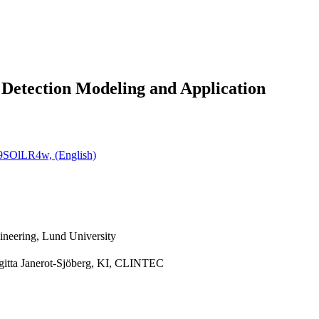
Detection Modeling and Application
89SOlLR4w, (English)
ineering, Lund University
rgitta Janerot-Sjöberg, KI, CLINTEC