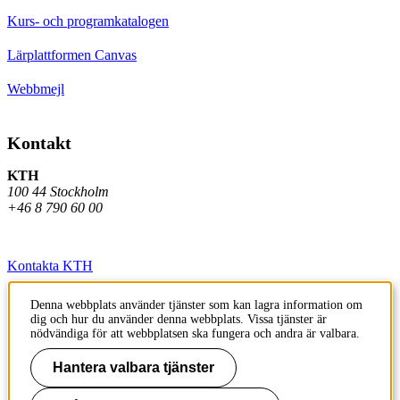
Kurs- och programkatalogen
Lärplattformen Canvas
Webbmejl
Kontakt
KTH
100 44 Stockholm
+46 8 790 60 00
Kontakta KTH
Jobba på KTH
Denna webbplats använder tjänster som kan lagra information om
dig och hur du använder denna webbplats. Vissa tjänster är
Press och media
nödvändiga för att webbplatsen ska fungera och andra är valbara.
Faktura och betalning KTH
Hantera valbara tjänster