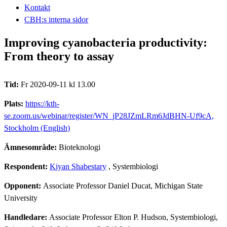
Kontakt
CBH:s interna sidor
Improving cyanobacteria productivity:
From theory to assay
Tid:
Fr 2020-09-11 kl 13.00
Plats:
https://kth-
se.zoom.us/webinar/register/WN_jP28JZmLRm6JdBHN-Uf9cA,
Stockholm (English)
Ämnesområde:
Bioteknologi
Respondent:
Kiyan Shabestary
, Systembiologi
Opponent:
Associate Professor Daniel Ducat, Michigan State
University
Handledare:
Associate Professor Elton P. Hudson, Systembiologi,