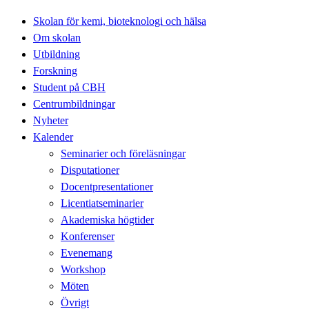
Skolan för kemi, bioteknologi och hälsa
Om skolan
Utbildning
Forskning
Student på CBH
Centrumbildningar
Nyheter
Kalender
Seminarier och föreläsningar
Disputationer
Docentpresentationer
Licentiatseminarier
Akademiska högtider
Konferenser
Evenemang
Workshop
Möten
Övrigt