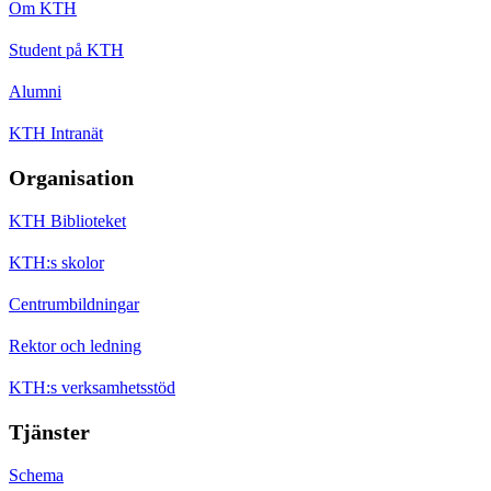
Om KTH
Student på KTH
Alumni
KTH Intranät
Organisation
KTH Biblioteket
KTH:s skolor
Centrumbildningar
Rektor och ledning
KTH:s verksamhetsstöd
Tjänster
Schema