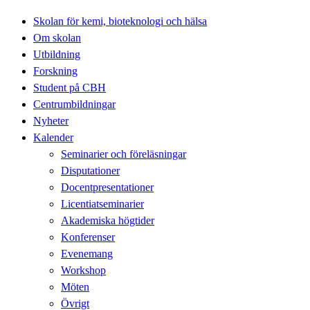
Skolan för kemi, bioteknologi och hälsa
Om skolan
Utbildning
Forskning
Student på CBH
Centrumbildningar
Nyheter
Kalender
Seminarier och föreläsningar
Disputationer
Docentpresentationer
Licentiatseminarier
Akademiska högtider
Konferenser
Evenemang
Workshop
Möten
Övrigt