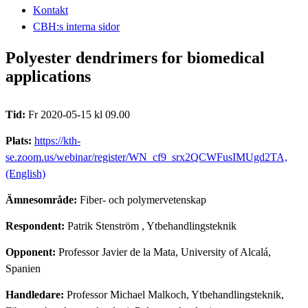
Kontakt
CBH:s interna sidor
Polyester dendrimers for biomedical
applications
Tid:
Fr 2020-05-15 kl 09.00
Plats:
https://kth-
se.zoom.us/webinar/register/WN_cf9_srx2QCWFusIMUgd2TA,
(English)
Ämnesområde:
Fiber- och polymervetenskap
Respondent:
Patrik Stenström
, Ytbehandlingsteknik
Opponent:
Professor Javier de la Mata, University of Alcalá,
Spanien
Handledare:
Professor Michael Malkoch, Ytbehandlingsteknik,