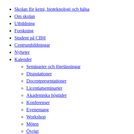
Skolan för kemi, bioteknologi och hälsa
Om skolan
Utbildning
Forskning
Student på CBH
Centrumbildningar
Nyheter
Kalender
Seminarier och föreläsningar
Disputationer
Docentpresentationer
Licentiatseminarier
Akademiska högtider
Konferenser
Evenemang
Workshop
Möten
Övrigt