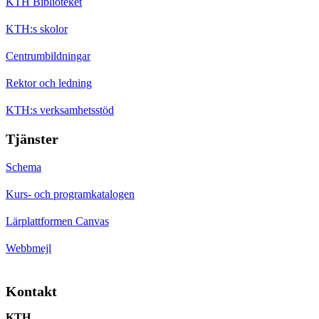
KTH Biblioteket
KTH:s skolor
Centrumbildningar
Rektor och ledning
KTH:s verksamhetsstöd
Tjänster
Schema
Kurs- och programkatalogen
Lärplattformen Canvas
Webbmejl
Kontakt
KTH