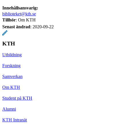
Innehållsansvarig:
biblioteket@kth.se
Tillhör
: Om KTH
Senast ändrad
:
2020-09-22
KTH
Utbildning
Forskning
Samverkan
Om KTH
Student på KTH
Alumni
KTH Intranät