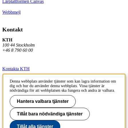
Lärplattformen Canvas
Webbmejl
Kontakt
KTH
100 44 Stockholm
+46 8 790 60 00
Kontakta KTH
Jobba på KTH
Denna webbplats använder tjänster som kan lagra information om
dig och hur du använder denna webbplats. Vissa tjänster är
Press och media
nödvändiga för att webbplatsen ska fungera och andra är valbara.
Faktura och betalning KTH
Hantera valbara tjänster
Om KTH:s webbplatser
Tillåt bara nödvändiga tjänster
Tillgänglighetsredogörelse
Tillåt alla tjänster