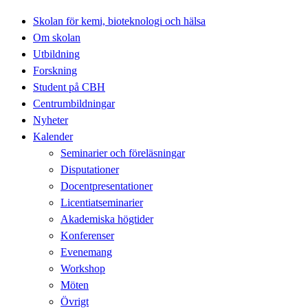
Skolan för kemi, bioteknologi och hälsa
Om skolan
Utbildning
Forskning
Student på CBH
Centrumbildningar
Nyheter
Kalender
Seminarier och föreläsningar
Disputationer
Docentpresentationer
Licentiatseminarier
Akademiska högtider
Konferenser
Evenemang
Workshop
Möten
Övrigt