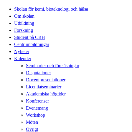
Skolan för kemi, bioteknologi och hälsa
Om skolan
Utbildning
Forskning
Student på CBH
Centrumbildningar
Nyheter
Kalender
Seminarier och föreläsningar
Disputationer
Docentpresentationer
Licentiatseminarier
Akademiska högtider
Konferenser
Evenemang
Workshop
Möten
Övrigt