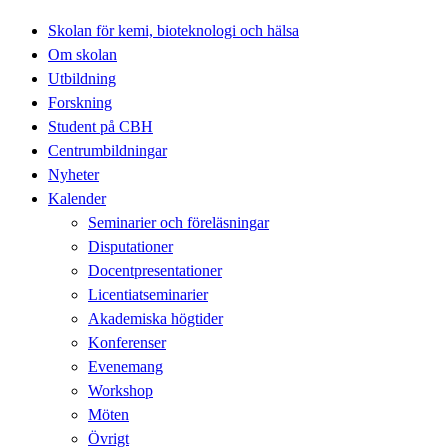
Skolan för kemi, bioteknologi och hälsa
Om skolan
Utbildning
Forskning
Student på CBH
Centrumbildningar
Nyheter
Kalender
Seminarier och föreläsningar
Disputationer
Docentpresentationer
Licentiatseminarier
Akademiska högtider
Konferenser
Evenemang
Workshop
Möten
Övrigt