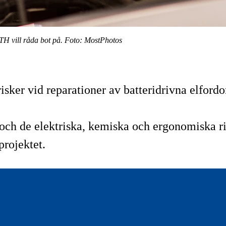
KTH vill råda bot på. Foto: MostPhotos
ker vid reparationer av batteridrivna elfordo
a och de elektriska, kemiska och ergonomiska ri
projektet.