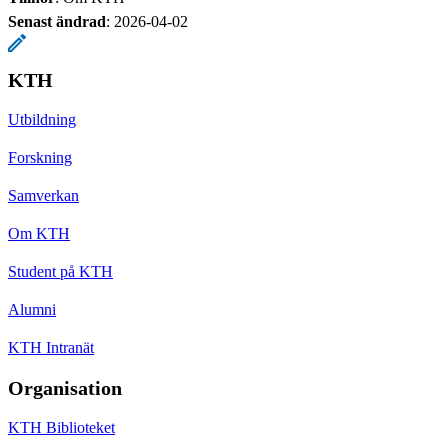
Senast ändrad
:
2026-04-02
KTH
Utbildning
Forskning
Samverkan
Om KTH
Student på KTH
Alumni
KTH Intranät
Organisation
KTH Biblioteket