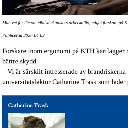
Man vet för lite om elbilsmekanikers arbetsmiljö, något forskare på 
Publicerad 2026-04-02
Forskare inom ergonomi på KTH kartlägger ris
bättre skydd.
– Vi är särskilt intresserade av brandriskern
universitetslektor Catherine Trask som leder 
Catherine Trask