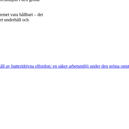
temet vara hållbart – det
rt underhåll och
ll av batteridrivna elfordon: en säker arbetsmiljö under den gröna oms