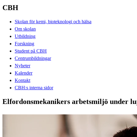
CBH
Skolan för kemi, bioteknologi och hälsa
Om skolan
Utbildning
Forskning
Student på CBH
Centrumbildningar
Nyheter
Kalender
Kontakt
CBH:s interna sidor
Elfordonsmekanikers arbetsmiljö under lup