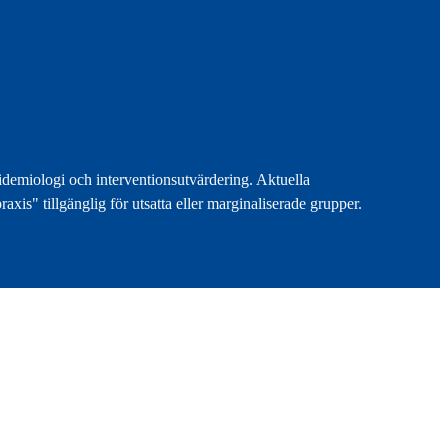
idemiologi och interventionsutvärdering. Aktuella
xis" tillgänglig för utsatta eller marginaliserade grupper.