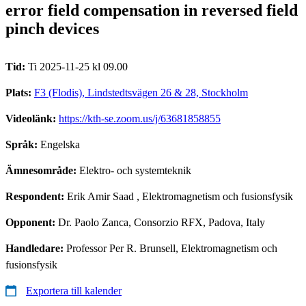
error field compensation in reversed field
pinch devices
Tid:
Ti 2025-11-25 kl 09.00
Plats:
F3 (Flodis), Lindstedtsvägen 26 & 28, Stockholm
Videolänk:
https://kth-se.zoom.us/j/63681858855
Språk:
Engelska
Ämnesområde:
Elektro- och systemteknik
Respondent:
Erik Amir Saad
, Elektromagnetism och fusionsfysik
Opponent:
Dr. Paolo Zanca, Consorzio RFX, Padova, Italy
Handledare:
Professor Per R. Brunsell, Elektromagnetism och
fusionsfysik
Exportera till kalender