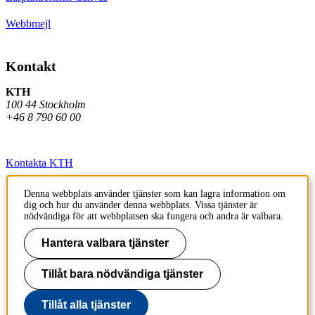
Webbmejl
Kontakt
KTH
100 44 Stockholm
+46 8 790 60 00
Kontakta KTH
Jobba på KTH
Denna webbplats använder tjänster som kan lagra information om
dig och hur du använder denna webbplats. Vissa tjänster är
Press och media
nödvändiga för att webbplatsen ska fungera och andra är valbara.
Faktura och betalning KTH
Hantera valbara tjänster
Om KTH:s webbplatser
Tillåt bara nödvändiga tjänster
Tillgänglighetsredogörelse
Tillåt alla tjänster