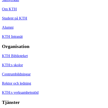
Om KTH
Student på KTH
Alumni
KTH Intranät
Organisation
KTH Biblioteket
KTH:s skolor
Centrumbildningar
Rektor och ledning
KTH:s verksamhetsstöd
Tjänster