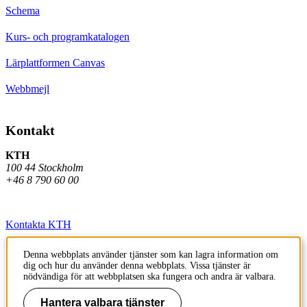
Schema
Kurs- och programkatalogen
Lärplattformen Canvas
Webbmejl
Kontakt
KTH
100 44 Stockholm
+46 8 790 60 00
Kontakta KTH
Jobba på KTH
Denna webbplats använder tjänster som kan lagra information om
dig och hur du använder denna webbplats. Vissa tjänster är
Press och media
nödvändiga för att webbplatsen ska fungera och andra är valbara.
Faktura och betalning KTH
Hantera valbara tjänster