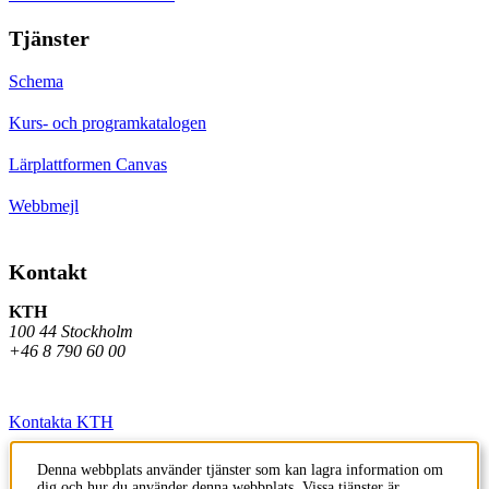
Tjänster
Schema
Kurs- och programkatalogen
Lärplattformen Canvas
Webbmejl
Kontakt
KTH
100 44 Stockholm
+46 8 790 60 00
Kontakta KTH
Jobba på KTH
Denna webbplats använder tjänster som kan lagra information om
dig och hur du använder denna webbplats. Vissa tjänster är