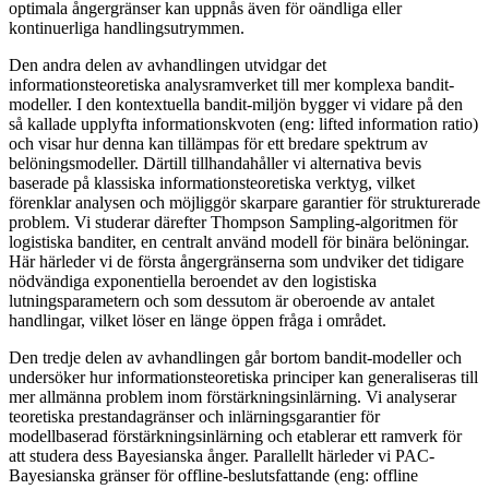
optimala ångergränser kan uppnås även för oändliga eller
kontinuerliga handlingsutrymmen.
Den andra delen av avhandlingen utvidgar det
informationsteoretiska analysramverket till mer komplexa bandit-
modeller. I den kontextuella bandit-miljön bygger vi vidare på den
så kallade upplyfta informationskvoten (eng: lifted information ratio)
och visar hur denna kan tillämpas för ett bredare spektrum av
belöningsmodeller. Därtill tillhandahåller vi alternativa bevis
baserade på klassiska informationsteoretiska verktyg, vilket
förenklar analysen och möjliggör skarpare garantier för strukturerade
problem. Vi studerar därefter Thompson Sampling-algoritmen för
logistiska banditer, en centralt använd modell för binära belöningar.
Här härleder vi de första ångergränserna som undviker det tidigare
nödvändiga exponentiella beroendet av den logistiska
lutningsparametern och som dessutom är oberoende av antalet
handlingar, vilket löser en länge öppen fråga i området.
Den tredje delen av avhandlingen går bortom bandit-modeller och
undersöker hur informationsteoretiska principer kan generaliseras till
mer allmänna problem inom förstärkningsinlärning. Vi analyserar
teoretiska prestandagränser och inlärningsgarantier för
modellbaserad förstärkningsinlärning och etablerar ett ramverk för
att studera dess Bayesianska ånger. Parallellt härleder vi PAC-
Bayesianska gränser för offline-beslutsfattande (eng: offline