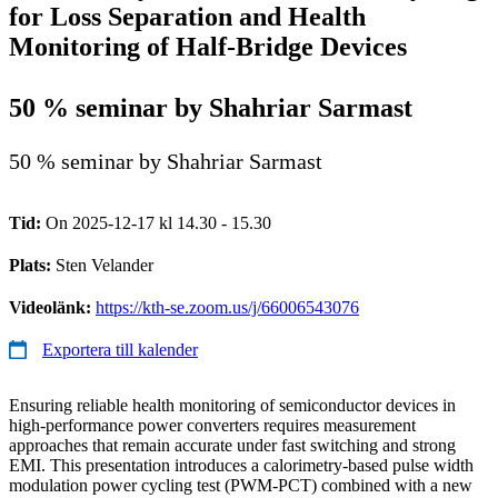
for Loss Separation and Health
Monitoring of Half-Bridge Devices
50 % seminar by Shahriar Sarmast
50 % seminar by Shahriar Sarmast
Tid:
On 2025-12-17 kl 14.30 - 15.30
Plats:
Sten Velander
Videolänk:
https://kth-se.zoom.us/j/66006543076
Exportera till kalender
Ensuring reliable health monitoring of semiconductor devices in
high-performance power converters requires measurement
approaches that remain accurate under fast switching and strong
EMI. This presentation introduces a calorimetry-based pulse width
modulation power cycling test (PWM-PCT) combined with a new