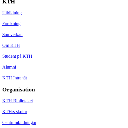
KTH
Utbildning
Forskning
Samverkan
Om KTH
Student på KTH
Alumni
KTH Intranät
Organisation
KTH Biblioteket
KTH:s skolor
Centrumbildningar