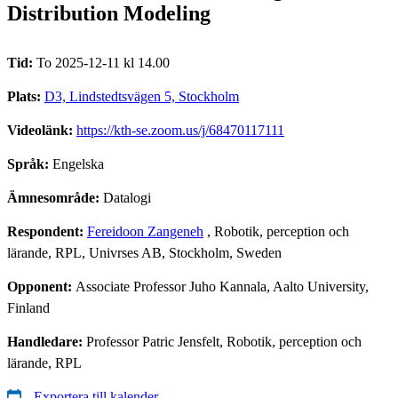
Distribution Modeling
Tid:
To 2025-12-11 kl 14.00
Plats:
D3, Lindstedtsvägen 5, Stockholm
Videolänk:
https://kth-se.zoom.us/j/68470117111
Språk:
Engelska
Ämnesområde:
Datalogi
Respondent:
Fereidoon Zangeneh
, Robotik, perception och
lärande, RPL, Univrses AB, Stockholm, Sweden
Opponent:
Associate Professor Juho Kannala, Aalto University,
Finland
Handledare:
Professor Patric Jensfelt, Robotik, perception och
lärande, RPL
Exportera till kalender