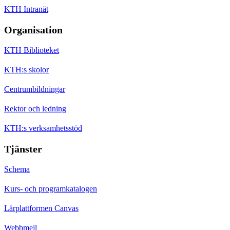
KTH Intranät
Organisation
KTH Biblioteket
KTH:s skolor
Centrumbildningar
Rektor och ledning
KTH:s verksamhetsstöd
Tjänster
Schema
Kurs- och programkatalogen
Lärplattformen Canvas
Webbmejl