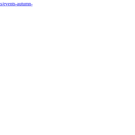
ts/events-autumn-