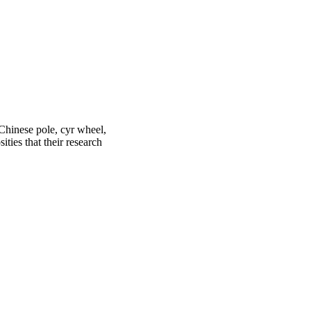
 Chinese pole, cyr wheel,
ties that their research