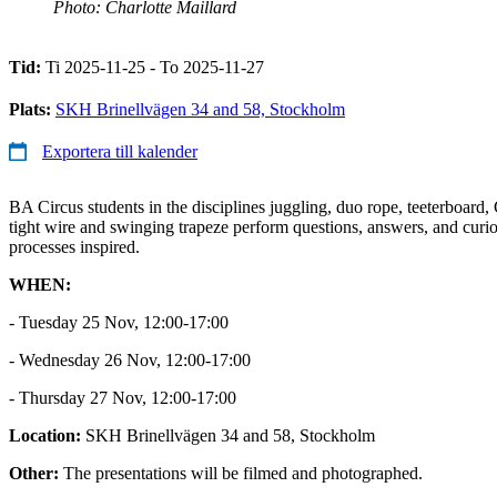
Photo: Charlotte Maillard
Tid:
Ti 2025-11-25 - To 2025-11-27
Plats:
SKH Brinellvägen 34 and 58, Stockholm
Exportera till kalender
BA Circus students in the disciplines juggling, duo rope, teeterboard,
tight wire and swinging trapeze perform questions, answers, and curiosi
processes inspired.
WHEN:
- Tuesday 25 Nov, 12:00-17:00
- Wednesday 26 Nov, 12:00-17:00
- Thursday 27 Nov, 12:00-17:00
Location:
SKH Brinellvägen 34 and 58, Stockholm
Other:
The presentations will be filmed and photographed.