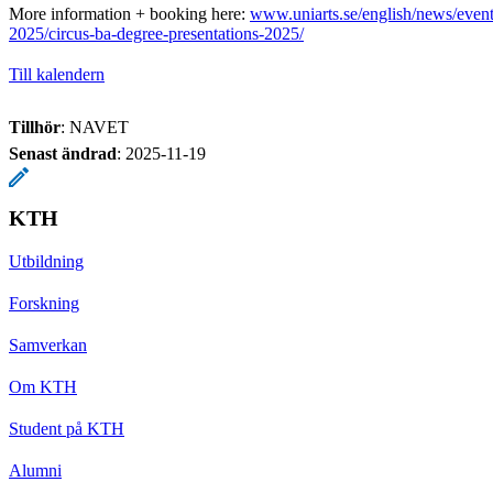
More information + booking here:
www.uniarts.se/english/news/even
2025/circus-ba-degree-presentations-2025/
Till kalendern
Tillhör
: NAVET
Senast ändrad
:
2025-11-19
KTH
Utbildning
Forskning
Samverkan
Om KTH
Student på KTH
Alumni