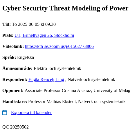
Cyber Security Threat Modeling of Power
Tid:
To 2025-06-05 kl 09.30
Plats:
U1, Brinellvägen 26, Stockholm
Videolänk:
https://kth-se.zoom.us/j/61562773806
Språk:
Engelska
Ämnesområde:
Elektro- och systemteknik
Respondent:
Engla Rencelj Ling
, Nätverk och systemteknik
Opponent:
Associate Professor Cristina Alcaraz, University of Mala
Handledare:
Professor Mathias Ekstedt, Nätverk och systemteknik
Exportera till kalender
QC 20250502