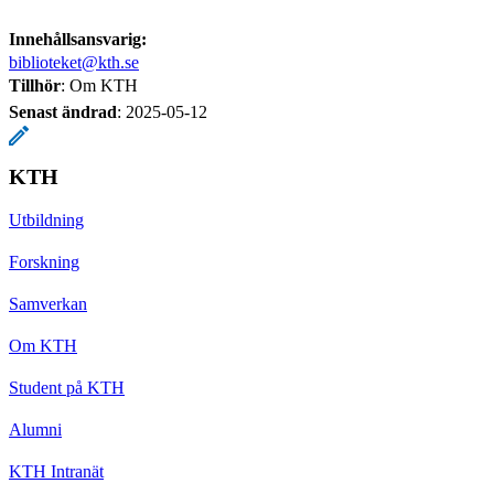
Innehållsansvarig:
biblioteket@kth.se
Tillhör
: Om KTH
Senast ändrad
:
2025-05-12
KTH
Utbildning
Forskning
Samverkan
Om KTH
Student på KTH
Alumni
KTH Intranät