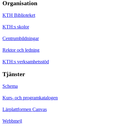
Organisation
KTH Biblioteket
KTH:s skolor
Centrumbildningar
Rektor och ledning
KTH:s verksamhetsstöd
Tjänster
Schema
Kurs- och programkatalogen
Lärplattformen Canvas
Webbmejl