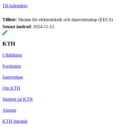
Till kalendern
Tillhör
: Skolan för elektroteknik och datavetenskap (EECS)
Senast ändrad
:
2024-11-15
KTH
Utbildning
Forskning
Samverkan
Om KTH
Student på KTH
Alumni
KTH Intranät