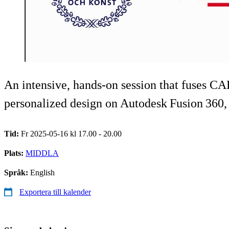
An intensive, hands‑on session that fuses CA
personalized design on Autodesk Fusion 360, p
Tid:
Fr 2025-05-16 kl 17.00 - 20.00
Plats:
MIDDLA
Språk:
English
Exportera till kalender