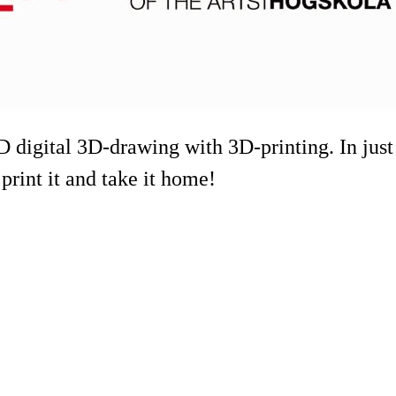
D digital 3D-drawing with 3D-printing. In just
rint it and take it home!