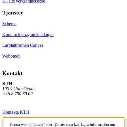
KTH:s verksamhetsstöd
Tjänster
Schema
Kurs- och programkatalogen
Lärplattformen Canvas
Webbmejl
Kontakt
KTH
100 44 Stockholm
+46 8 790 60 00
Kontakta KTH
Jobba på KTH
Denna webbplats använder tjänster som kan lagra information om