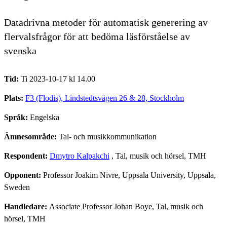
Datadrivna metoder för automatisk generering av
flervalsfrågor för att bedöma läsförståelse av
svenska
Tid:
Ti 2023-10-17 kl 14.00
Plats:
F3 (Flodis), Lindstedtsvägen 26 & 28, Stockholm
Språk:
Engelska
Ämnesområde:
Tal- och musikkommunikation
Respondent:
Dmytro Kalpakchi
, Tal, musik och hörsel, TMH
Opponent:
Professor Joakim Nivre, Uppsala University, Uppsala,
Sweden
Handledare:
Associate Professor Johan Boye, Tal, musik och
hörsel, TMH