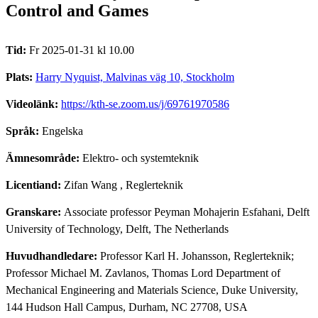
Control and Games
Tid:
Fr 2025-01-31 kl 10.00
Plats:
Harry Nyquist, Malvinas väg 10, Stockholm
Videolänk:
https://kth-se.zoom.us/j/69761970586
Språk:
Engelska
Ämnesområde:
Elektro- och systemteknik
Licentiand:
Zifan Wang
, Reglerteknik
Granskare:
Associate professor Peyman Mohajerin Esfahani, Delft
University of Technology, Delft, The Netherlands
Huvudhandledare:
Professor Karl H. Johansson, Reglerteknik;
Professor Michael M. Zavlanos, Thomas Lord Department of
Mechanical Engineering and Materials Science, Duke University,
144 Hudson Hall Campus, Durham, NC 27708, USA