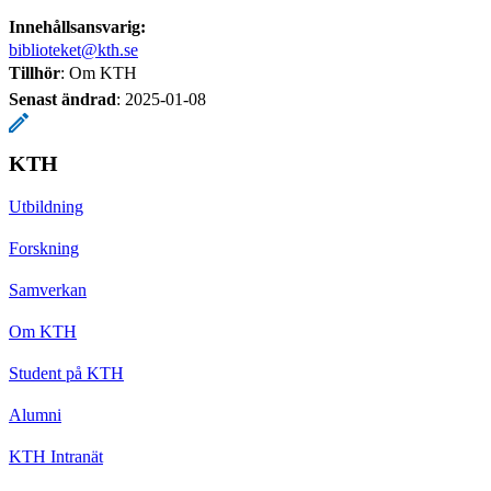
Innehållsansvarig:
biblioteket@kth.se
Tillhör
: Om KTH
Senast ändrad
:
2025-01-08
KTH
Utbildning
Forskning
Samverkan
Om KTH
Student på KTH
Alumni
KTH Intranät