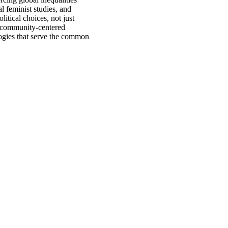
l feminist studies, and
itical choices, not just
nd community-centered
logies that serve the common