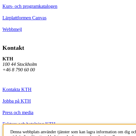
Kurs- och programkatalogen
Lärplattformen Canvas
Webbmejl
Kontakt
KTH
100 44 Stockholm
+46 8 790 60 00
Kontakta KTH
Jobba på KTH
Press och media
Faktura och betalning KTH
Denna webbplats använder tjänster som kan lagra information om dig och
Om KTH:s webbplatser