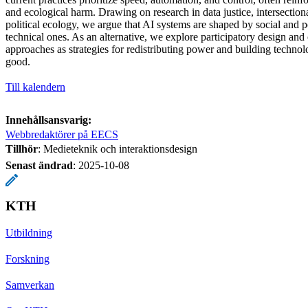
and ecological harm. Drawing on research in data justice, intersectiona
political ecology, we argue that AI systems are shaped by social and pol
technical ones. As an alternative, we explore participatory design a
approaches as strategies for redistributing power and building techno
good.
Till kalendern
Innehållsansvarig:
Webbredaktörer på EECS
Tillhör
: Medieteknik och interaktionsdesign
Senast ändrad
:
2025-10-08
KTH
Utbildning
Forskning
Samverkan