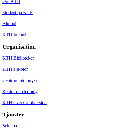
Om KTH
Student på KTH
Alumni
KTH Intranät
Organisation
KTH Biblioteket
KTH:s skolor
Centrumbildningar
Rektor och ledning
KTH:s verksamhetsstöd
Tjänster
Schema