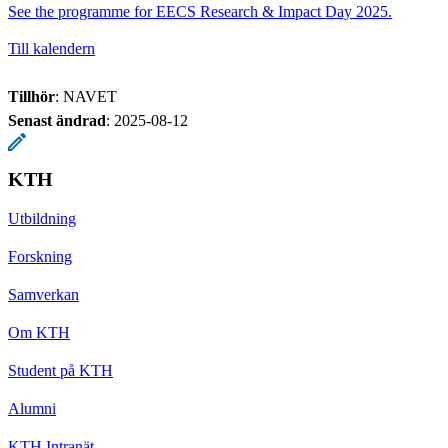
See the programme for EECS Research & Impact Day 2025.
Till kalendern
Tillhör
: NAVET
Senast ändrad
:
2025-08-12
KTH
Utbildning
Forskning
Samverkan
Om KTH
Student på KTH
Alumni
KTH Intranät