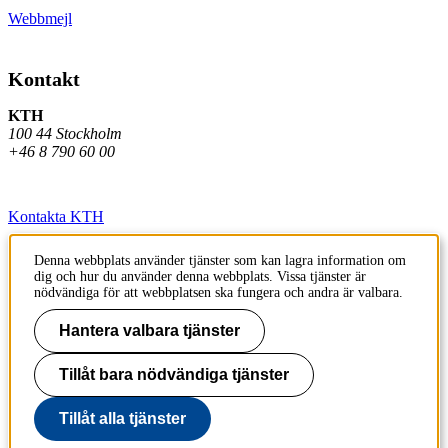
Webbmejl
Kontakt
KTH
100 44 Stockholm
+46 8 790 60 00
Kontakta KTH
Jobba på KTH
Denna webbplats använder tjänster som kan lagra information om
dig och hur du använder denna webbplats. Vissa tjänster är
Press och media
nödvändiga för att webbplatsen ska fungera och andra är valbara.
Faktura och betalning KTH
Hantera valbara tjänster
Om KTH:s webbplatser
Tillåt bara nödvändiga tjänster
Tillgänglighetsredogörelse
Tillåt alla tjänster