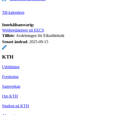
Till kalendern
Innehållsansvarig:
Webbredaktörer på EECS
Tillhör
: Avdelningen för Elkraftteknik
Senast ändrad
:
2025-09-15
KTH
Utbildning
Forskning
Samverkan
Om KTH
Student på KTH