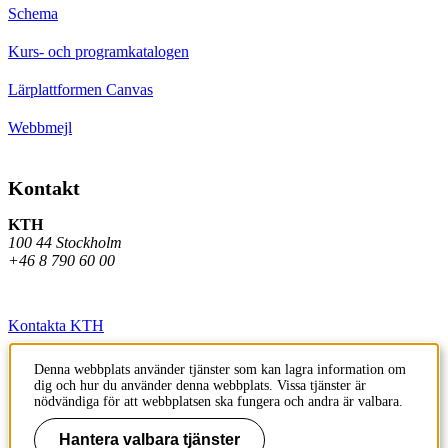
Schema
Kurs- och programkatalogen
Lärplattformen Canvas
Webbmejl
Kontakt
KTH
100 44 Stockholm
+46 8 790 60 00
Kontakta KTH
Jobba på KTH
Denna webbplats använder tjänster som kan lagra information om
dig och hur du använder denna webbplats. Vissa tjänster är
Press och media
nödvändiga för att webbplatsen ska fungera och andra är valbara.
Hantera valbara tjänster
Faktura och betalning KTH