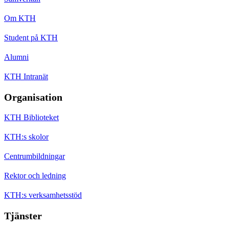
Om KTH
Student på KTH
Alumni
KTH Intranät
Organisation
KTH Biblioteket
KTH:s skolor
Centrumbildningar
Rektor och ledning
KTH:s verksamhetsstöd
Tjänster