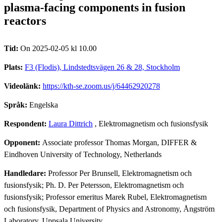
plasma-facing components in fusion
reactors
Tid:
On 2025-02-05 kl 10.00
Plats:
F3 (Flodis), Lindstedtsvägen 26 & 28, Stockholm
Videolänk:
https://kth-se.zoom.us/j/64462920278
Språk:
Engelska
Respondent:
Laura Dittrich
, Elektromagnetism och fusionsfysik
Opponent:
Associate professor Thomas Morgan, DIFFER &
Eindhoven University of Technology, Netherlands
Handledare:
Professor Per Brunsell, Elektromagnetism och
fusionsfysik; Ph. D. Per Petersson, Elektromagnetism och
fusionsfysik; Professor emeritus Marek Rubel, Elektromagnetism
och fusionsfysik, Department of Physics and Astronomy, Ångström
Laboratory, Uppsala University