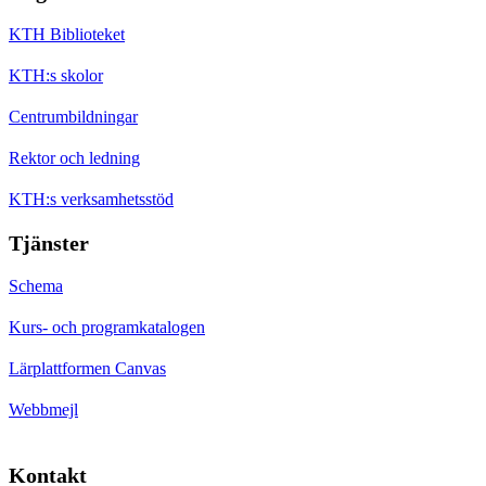
KTH Biblioteket
KTH:s skolor
Centrumbildningar
Rektor och ledning
KTH:s verksamhetsstöd
Tjänster
Schema
Kurs- och programkatalogen
Lärplattformen Canvas
Webbmejl
Kontakt