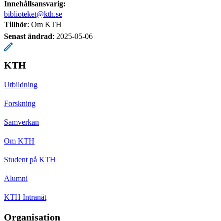
Innehållsansvarig:
biblioteket@kth.se
Tillhör
: Om KTH
Senast ändrad
:
2025-05-06
KTH
Utbildning
Forskning
Samverkan
Om KTH
Student på KTH
Alumni
KTH Intranät
Organisation