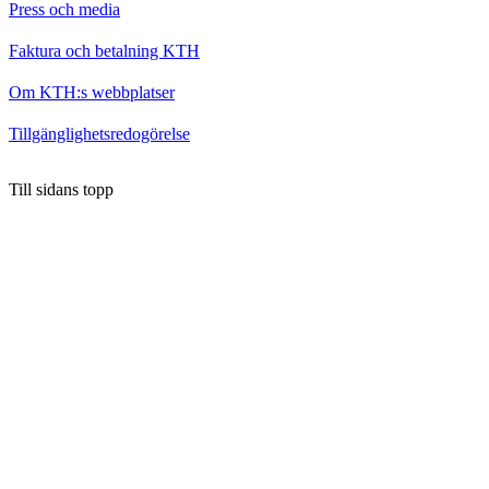
Press och media
Faktura och betalning KTH
Om KTH:s webbplatser
Tillgänglighetsredogörelse
Till sidans topp