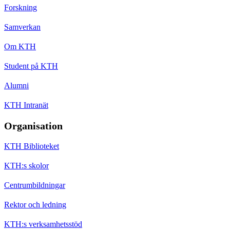
Forskning
Samverkan
Om KTH
Student på KTH
Alumni
KTH Intranät
Organisation
KTH Biblioteket
KTH:s skolor
Centrumbildningar
Rektor och ledning
KTH:s verksamhetsstöd