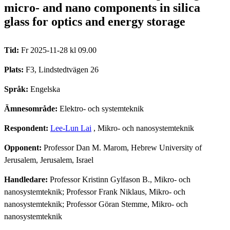
micro- and nano components in silica
glass for optics and energy storage
Tid:
Fr 2025-11-28 kl 09.00
Plats:
F3, Lindstedtvägen 26
Språk:
Engelska
Ämnesområde:
Elektro- och systemteknik
Respondent:
Lee-Lun Lai
, Mikro- och nanosystemteknik
Opponent:
Professor Dan M. Marom, Hebrew University of
Jerusalem, Jerusalem, Israel
Handledare:
Professor Kristinn Gylfason B., Mikro- och
nanosystemteknik; Professor Frank Niklaus, Mikro- och
nanosystemteknik; Professor Göran Stemme, Mikro- och
nanosystemteknik