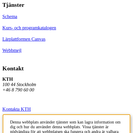
Tjänster
Schema
Kurs- och programkatalogen
Lärplattformen Canvas
Webbmejl
Kontakt
KTH
100 44 Stockholm
+46 8 790 60 00
Kontakta KTH
Jobba på KTH
Denna webbplats använder tjänster som kan lagra information om
dig och hur du använder denna webbplats. Vissa tjänster är
Press och media
nödvändiga för att webbplatsen ska fungera och andra är valbara.