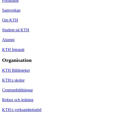
Forskning
Samverkan
Om KTH
Student på KTH
Alumni
KTH Intranät
Organisation
KTH Biblioteket
KTH:s skolor
Centrumbildningar
Rektor och ledning
KTH:s verksamhetsstöd