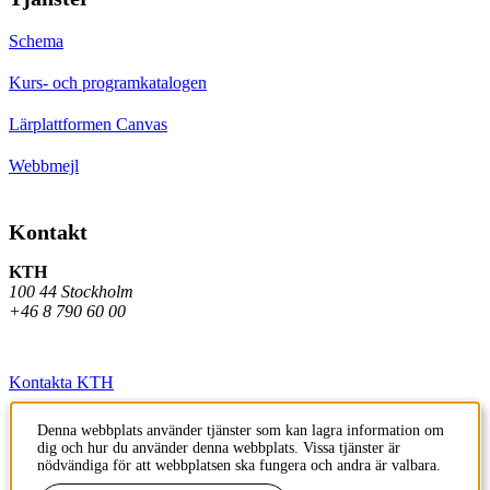
Schema
Kurs- och programkatalogen
Lärplattformen Canvas
Webbmejl
Kontakt
KTH
100 44 Stockholm
+46 8 790 60 00
Kontakta KTH
Jobba på KTH
Denna webbplats använder tjänster som kan lagra information om
dig och hur du använder denna webbplats. Vissa tjänster är
Press och media
nödvändiga för att webbplatsen ska fungera och andra är valbara.