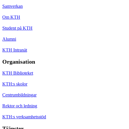
Samverkan
Om KTH
Student på KTH
Alumni
KTH Intranät
Organisation
KTH Biblioteket
KTH:s skolor
Centrumbildningar
Rektor och ledning
KTH:s verksamhetsstöd
Tjänster