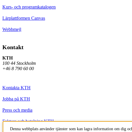
Kurs- och programkatalogen
Lärplattformen Canvas
Webbmejl
Kontakt
KTH
100 44 Stockholm
+46 8 790 60 00
Kontakta KTH
Jobba på KTH
Press och media
Faktura och betalning KTH
Denna webbplats använder tjänster som kan lagra information om dig och