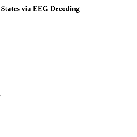
States via EEG Decoding
e