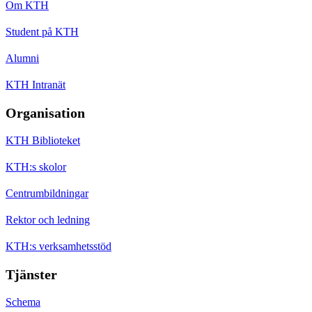
Om KTH
Student på KTH
Alumni
KTH Intranät
Organisation
KTH Biblioteket
KTH:s skolor
Centrumbildningar
Rektor och ledning
KTH:s verksamhetsstöd
Tjänster
Schema