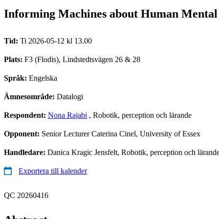
Informing Machines about Human Mental 
Tid:
Ti 2026-05-12 kl 13.00
Plats:
F3 (Flodis), Lindstedtsvägen 26 & 28
Språk:
Engelska
Ämnesområde:
Datalogi
Respondent:
Nona Rajabi
, Robotik, perception och lärande
Opponent:
Senior Lecturer Caterina Cinel, University of Essex
Handledare:
Danica Kragic Jensfelt, Robotik, perception och lärand
Exportera till kalender
QC 20260416