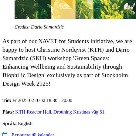
Credits: Dario Samardzic
As part of our NAVET for Students initiative, we are
happy to host Christine Nordqvist (KTH) and Dario
Samardzic (SKH) workshop 'Green Spaces:
Enhancing Wellbeing and Sustainability through
Biophilic Design' exclusively as part of Stockholm
Design Week 2025!
Tid:
Fr 2025-02-07 kl 18.30 - 20.00
Plats:
KTH Reactor Hall, Drottning Kristinas väg 51 ​
Språk:
English
Exportera till kalender