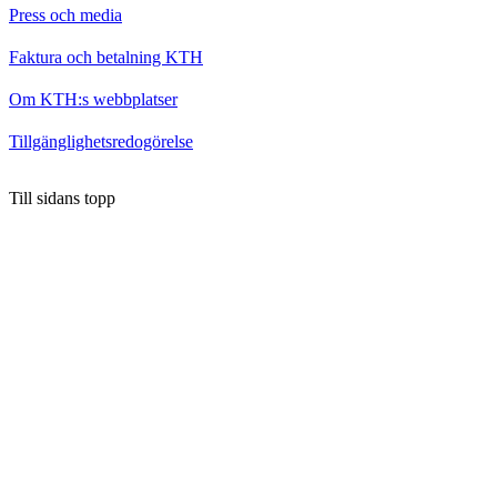
Press och media
Faktura och betalning KTH
Om KTH:s webbplatser
Tillgänglighetsredogörelse
Till sidans topp