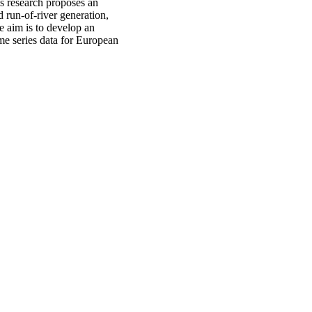
is research proposes an
 run-of-river generation,
e aim is to develop an
me series data for European