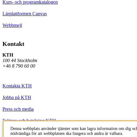
Kurs- och programkatalogen
Lärplattformen Canvas
Webbmejl
Kontakt
KTH
100 44 Stockholm
+46 8 790 60 00
Kontakta KTH
Jobba på KTH
Press och media
Faktura och betalning KTH
Denna webbplats använder tjänster som kan lagra information om dig och
Om KTH:s webbplatser
nödvändiga för att webbplatsen ska fungera och andra är valbara.