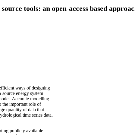
source tools: an open-access based approach
efficient ways of designing
en-source energy system
 model. Accurate modelling
 the important role of
ge quantity of data that
drological time series data,
ting publicly available