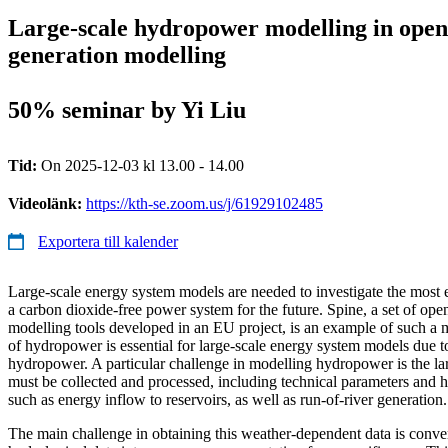
Large-scale hydropower modelling in open 
generation modelling
50% seminar by Yi Liu
Tid:
On 2025-12-03 kl 13.00 - 14.00
Videolänk:
https://kth-se.zoom.us/j/61929102485
Exportera till kalender
Large-scale energy system models are needed to investigate the most 
a carbon dioxide-free power system for the future. Spine, a set of op
modelling tools developed in an EU project, is an example of such a
of hydropower is essential for large-scale energy system models due to
hydropower. A particular challenge in modelling hydropower is the lar
must be collected and processed, including technical parameters and hy
such as energy inflow to reservoirs, as well as run-of-river generation.
The main challenge in obtaining this weather-dependent data is conver