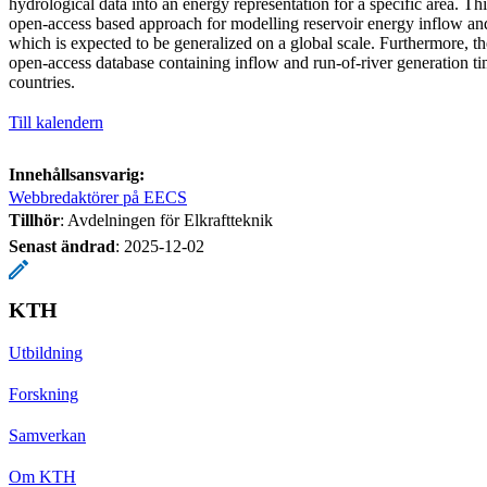
hydrological data into an energy representation for a specific area. Th
open-access based approach for modelling reservoir energy inflow and
which is expected to be generalized on a global scale. Furthermore, th
open-access database containing inflow and run-of-river generation ti
countries.
Till kalendern
Innehållsansvarig:
Webbredaktörer på EECS
Tillhör
: Avdelningen för Elkraftteknik
Senast ändrad
:
2025-12-02
KTH
Utbildning
Forskning
Samverkan
Om KTH