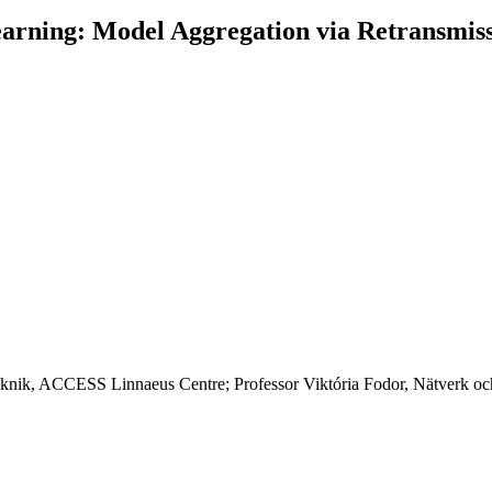
arning: Model Aggregation via Retransmiss
eknik, ACCESS Linnaeus Centre; Professor Viktória Fodor, Nätverk oc