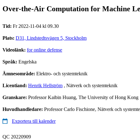
Over-the-Air Computation for Machine Le
Tid:
Fr 2022-11-04 kl 09.30
Plats:
D31, Lindstedtsvägen 5, Stockholm
Videolänk:
for online defense
Språk:
Engelska
Ämnesområde:
Elektro- och systemteknik
Licentiand:
Henrik Hellström
, Nätverk och systemteknik
Granskare:
Professor Kaibin Huang, The University of Hong Kong
Huvudhandledare:
Professor Carlo Fischione, Nätverk och systemt
Exportera till kalender
QC 20220909