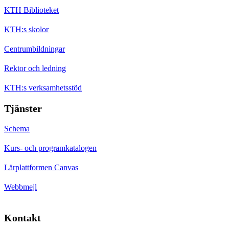
KTH Biblioteket
KTH:s skolor
Centrumbildningar
Rektor och ledning
KTH:s verksamhetsstöd
Tjänster
Schema
Kurs- och programkatalogen
Lärplattformen Canvas
Webbmejl
Kontakt