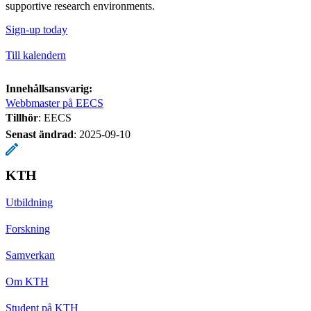
supportive research environments.
Sign-up today
Till kalendern
Innehållsansvarig:
Webbmaster på EECS
Tillhör
: EECS
Senast ändrad
:
2025-09-10
KTH
Utbildning
Forskning
Samverkan
Om KTH
Student på KTH