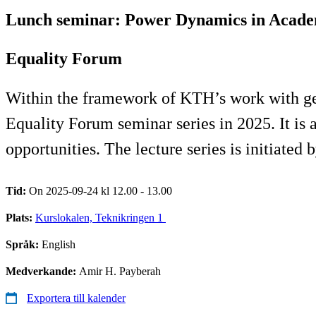
Lunch seminar: Power Dynamics in Acad
Equality Forum
Within the framework of KTH’s work with gend
Equality Forum seminar series in 2025. It is
opportunities. The lecture series is initiate
Tid:
On 2025-09-24 kl 12.00 - 13.00
Plats:
Kurslokalen, Teknikringen 1
Språk:
English
Medverkande:
Amir H. Payberah
Exportera till kalender