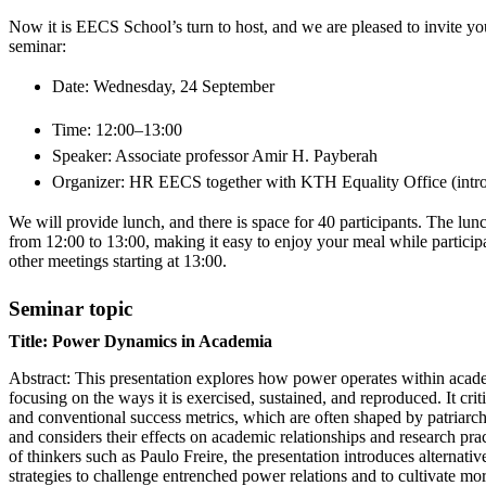
Now it is EECS School’s turn to host, and we are pleased to invite yo
seminar:
Date: Wednesday, 24 September
Time: 12:00–13:00
Speaker: Associate professor Amir H. Payberah
Organizer: HR EECS together with KTH Equality Office (intro
We will provide lunch, and there is space for 40 participants. The lun
from 12:00 to 13:00, making it easy to enjoy your meal while participat
other meetings starting at 13:00.
Seminar topic
Title: Power Dynamics in Academia
Abstract: This presentation explores how power operates within acad
focusing on the ways it is exercised, sustained, and reproduced. It crit
and conventional success metrics, which are often shaped by patriarch
and considers their effects on academic relationships and research pr
of thinkers such as Paulo Freire, the presentation introduces alternati
strategies to challenge entrenched power relations and to cultivate mor