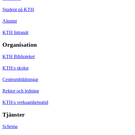
Student på KTH
Alumni
KTH Intranät
Organisation
KTH Biblioteket
KTH:s skolor
Centrumbildningar
Rektor och ledning
KTH:s verksamhetsstöd
Tjänster
Schema