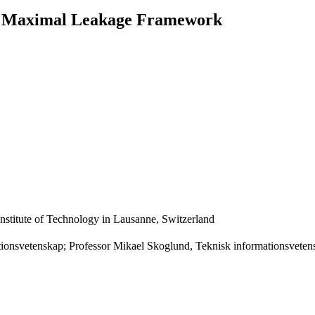
se Maximal Leakage Framework
nstitute of Technology in Lausanne, Switzerland
ationsvetenskap; Professor Mikael Skoglund, Teknisk informationsvete