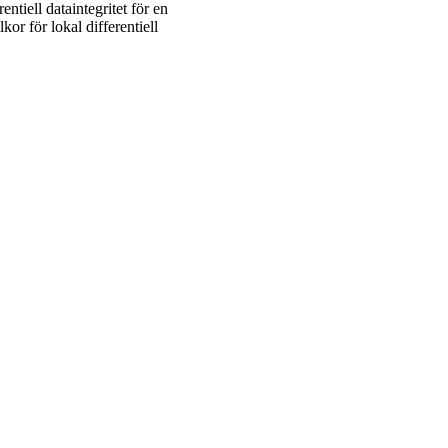
entiell dataintegritet för en
or för lokal differentiell