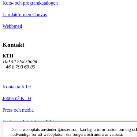
Kurs- och programkatalogen
Lärplattformen Canvas
Webbmejl
Kontakt
KTH
100 44 Stockholm
+46 8 790 60 00
Kontakta KTH
Jobba på KTH
Press och media
Faktura och betalning KTH
Denna webbplats använder tjänster som kan lagra information om dig och
Om KTH:s webbplatser
nödvändiga för att webbplatsen ska fungera och andra är valbara.