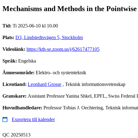
Mechanisms and Methods in the Pointwi
Tid:
Ti 2025-06-10 kl 10.00
Plats:
D3, Lindstedtsvägen 5, Stockholm
Videolänk:
https://kth-se.zoom.us/j/62617477105
Språk:
Engelska
Ämnesområde:
Elektro- och systemteknik
Licentiand:
Leonhard Grosse
, Teknisk informationsvetenskap
Granskare:
Assistant Professor Yanina Shkel, EPFL, Swiss Federal I
Huvudhandledare:
Professor Tobias J. Oechtering, Teknisk inform
Exportera till kalender
QC 20250513