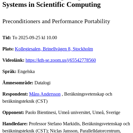
Systems in Scientific Computing
Preconditioners and Performance Portability
Tid:
To 2025-09-25 kl 10.00
Plats:
Kollegiesalen, Brinellvägen 8, Stockholm
Videolänk:
https://kth-se.zoom.us/j/65542778560
Språk:
Engelska
Ämnesområde:
Datalogi
Respondent:
Måns Andersson
, Beräkningsvetenskap och
beräkningsteknik (CST)
Opponent:
Paolo Bientinesi, Umeå universitet, Umeå, Sverige
Handledare:
Professor Stefano Markidis, Beräkningsvetenskap och
beräkningsteknik (CST); Niclas Jansson, Parallelldatorcentrum,