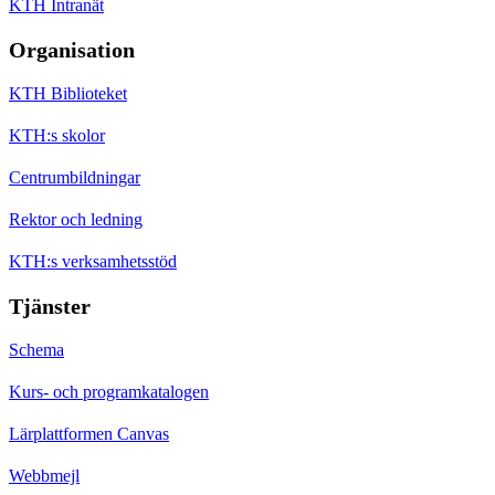
KTH Intranät
Organisation
KTH Biblioteket
KTH:s skolor
Centrumbildningar
Rektor och ledning
KTH:s verksamhetsstöd
Tjänster
Schema
Kurs- och programkatalogen
Lärplattformen Canvas
Webbmejl