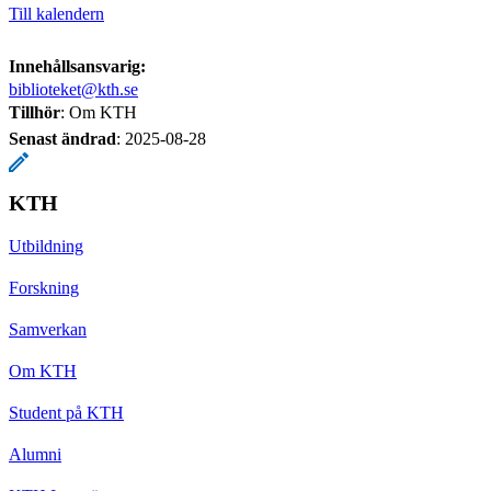
Till kalendern
Innehållsansvarig:
biblioteket@kth.se
Tillhör
: Om KTH
Senast ändrad
:
2025-08-28
KTH
Utbildning
Forskning
Samverkan
Om KTH
Student på KTH
Alumni