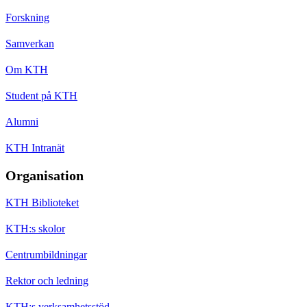
Forskning
Samverkan
Om KTH
Student på KTH
Alumni
KTH Intranät
Organisation
KTH Biblioteket
KTH:s skolor
Centrumbildningar
Rektor och ledning
KTH:s verksamhetsstöd