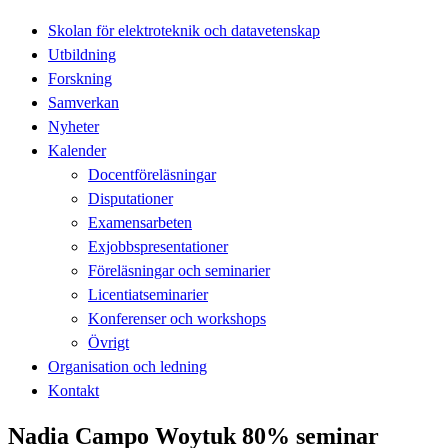
Skolan för elektroteknik och datavetenskap
Utbildning
Forskning
Samverkan
Nyheter
Kalender
Docentföreläsningar
Disputationer
Examensarbeten
Exjobbspresentationer
Föreläsningar och seminarier
Licentiatseminarier
Konferenser och workshops
Övrigt
Organisation och ledning
Kontakt
Nadia Campo Woytuk 80% seminar