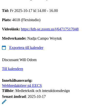
Tid:
Fr 2025-10-17 kl 14.00 - 16.00
Plats:
4618 (Flexistudio)
Videolänk:
https://kth-se.zoom.us/j/64717517048
Medverkande:
Nadja Campo Woytuk
Exportera till kalender
Discussant Will Odom
Till kalendern
Innehållsansvarig:
Webbredaktörer på EECS
Tillhör
: Medieteknik och interaktionsdesign
Senast ändrad
:
2025-10-17