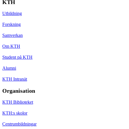
KTH
Utbildning
Forskning
Samverkan
Om KTH
Student på KTH
Alumni
KTH Intranät
Organisation
KTH Biblioteket
KTH:s skolor
Centrumbildningar