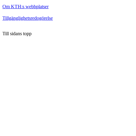
Om KTH:s webbplatser
Tillgänglighetsredogörelse
Till sidans topp