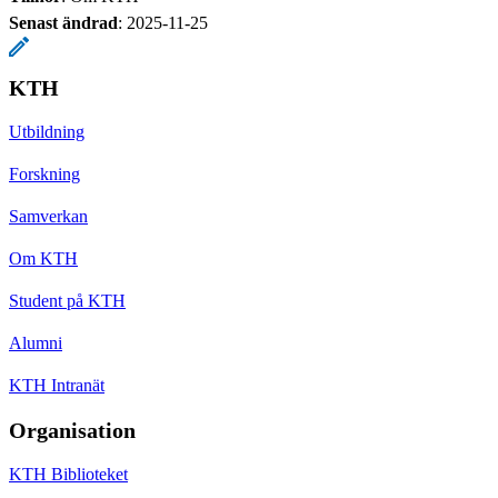
Senast ändrad
:
2025-11-25
KTH
Utbildning
Forskning
Samverkan
Om KTH
Student på KTH
Alumni
KTH Intranät
Organisation
KTH Biblioteket