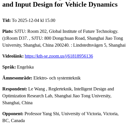
and Input Design for Vehicle Dynamics
Tid:
To 2025-12-04 kl 15.00
Plats:
SJTU: Room 202, Global Institute of Future Technology.
():Room D37. , SJTU: 800 Dongchuan Road, Shanghai Jiao Tong
University, Shanghai, China 200240. : Lindstedtsvägen 5, Shanghai
Videolänk:
https://kth-se.zoom.us/j/61818956136
Språk:
Engelska
Ämnesområde:
Elektro- och systemteknik
Respondent:
Le Wang
, Reglerteknik, Intelligent Design and
Optimization Research Lab, Shanghai Jiao Tong University,
Shanghai, China
Opponent:
Professor Yang Shi, University of Victoria, Victoria,
BC, Canada