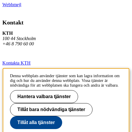
Webbmejl
Kontakt
KTH
100 44 Stockholm
+46 8 790 60 00
Kontakta KTH
Jobba på KTH
Denna webbplats använder tjänster som kan lagra information om
dig och hur du använder denna webbplats. Vissa tjänster är
Press och media
nödvändiga för att webbplatsen ska fungera och andra är valbara.
Faktura och betalning KTH
Hantera valbara tjänster
Om KTH:s webbplatser
Tillåt bara nödvändiga tjänster
Tillgänglighetsredogörelse
Tillåt alla tjänster