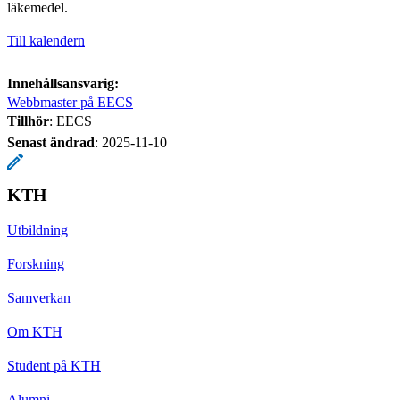
läkemedel.
Till kalendern
Innehållsansvarig:
Webbmaster på EECS
Tillhör
: EECS
Senast ändrad
:
2025-11-10
KTH
Utbildning
Forskning
Samverkan
Om KTH
Student på KTH
Alumni