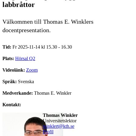
labbråttor
Välkommen till Thomas E. Winklers
docentpresentation.
Tid:
Fr 2025-11-14 kl 15.30 - 16.30
Plats:
Hörsal Q2
Videolänk:
Zoom
Språk:
Svenska
Medverkande:
Thomas E. Winkler
Kontakt:
Thomas Winkler
universitetslektor
winklert@kth.se
Profil