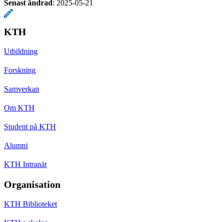
Senast ändrad
:
2025-05-21
KTH
Utbildning
Forskning
Samverkan
Om KTH
Student på KTH
Alumni
KTH Intranät
Organisation
KTH Biblioteket