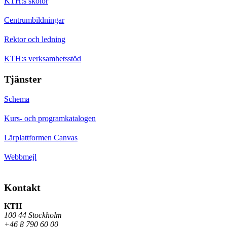
KTH:s skolor
Centrumbildningar
Rektor och ledning
KTH:s verksamhetsstöd
Tjänster
Schema
Kurs- och programkatalogen
Lärplattformen Canvas
Webbmejl
Kontakt
KTH
100 44 Stockholm
+46 8 790 60 00