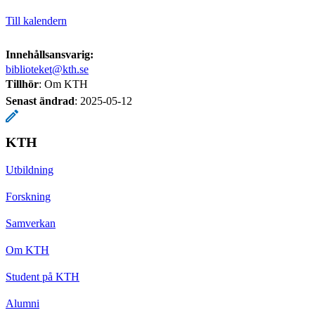
Till kalendern
Innehållsansvarig:
biblioteket@kth.se
Tillhör
: Om KTH
Senast ändrad
:
2025-05-12
KTH
Utbildning
Forskning
Samverkan
Om KTH
Student på KTH
Alumni