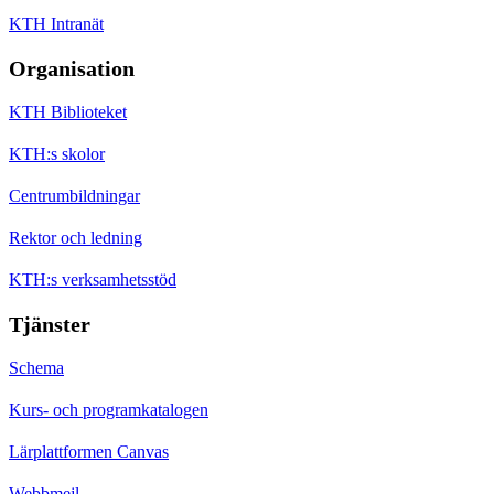
KTH Intranät
Organisation
KTH Biblioteket
KTH:s skolor
Centrumbildningar
Rektor och ledning
KTH:s verksamhetsstöd
Tjänster
Schema
Kurs- och programkatalogen
Lärplattformen Canvas
Webbmejl