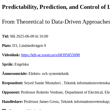
Predictability, Prediction, and Control o
From Theoretical to Data-Driven Approache
Tid:
Må 2025-06-09 kl 10.00
Plats:
D3, Lindstedtvägen 9
Videolänk:
https://kth-se.zoom.us/s/68395855098
Språk:
Engelska
Ämnesområde:
Elektro- och systemteknik
Respondent:
Seyed Samie Mostafavi
, Teknisk informationsvetensk
Opponent:
Professor Roberto Verdone, Department of Electrical, El
Handledare:
Professor James Gross, Teknisk informationsvetenskap