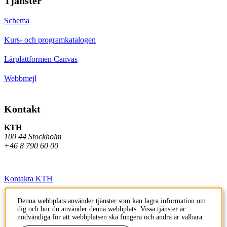
Tjänster
Schema
Kurs- och programkatalogen
Lärplattformen Canvas
Webbmejl
Kontakt
KTH
100 44 Stockholm
+46 8 790 60 00
Kontakta KTH
Jobba på KTH
Denna webbplats använder tjänster som kan lagra information om
dig och hur du använder denna webbplats. Vissa tjänster är
Press och media
nödvändiga för att webbplatsen ska fungera och andra är valbara.