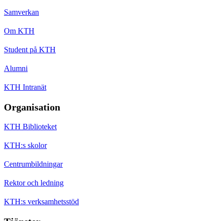
Samverkan
Om KTH
Student på KTH
Alumni
KTH Intranät
Organisation
KTH Biblioteket
KTH:s skolor
Centrumbildningar
Rektor och ledning
KTH:s verksamhetsstöd