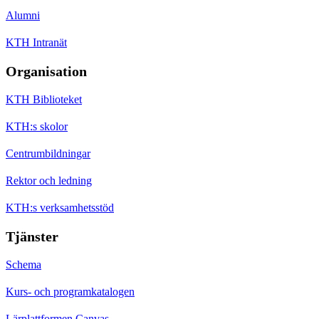
Alumni
KTH Intranät
Organisation
KTH Biblioteket
KTH:s skolor
Centrumbildningar
Rektor och ledning
KTH:s verksamhetsstöd
Tjänster
Schema
Kurs- och programkatalogen
Lärplattformen Canvas