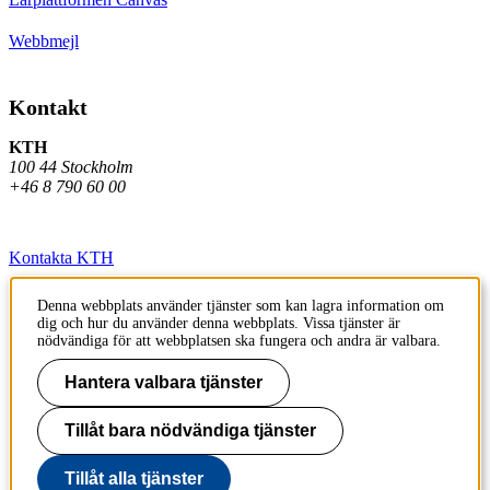
Webbmejl
Kontakt
KTH
100 44 Stockholm
+46 8 790 60 00
Kontakta KTH
Jobba på KTH
Denna webbplats använder tjänster som kan lagra information om
dig och hur du använder denna webbplats. Vissa tjänster är
Press och media
nödvändiga för att webbplatsen ska fungera och andra är valbara.
Faktura och betalning KTH
Hantera valbara tjänster
Om KTH:s webbplatser
Tillåt bara nödvändiga tjänster
Tillgänglighetsredogörelse
Tillåt alla tjänster