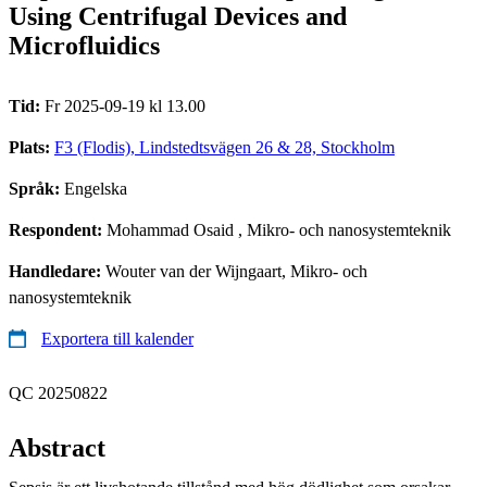
Using Centrifugal Devices and
Microfluidics
Tid:
Fr 2025-09-19 kl 13.00
Plats:
F3 (Flodis), Lindstedtsvägen 26 & 28, Stockholm
Språk:
Engelska
Respondent:
Mohammad Osaid
, Mikro- och nanosystemteknik
Handledare:
Wouter van der Wijngaart, Mikro- och
nanosystemteknik
Exportera till kalender
QC 20250822
Abstract