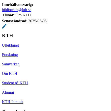
Innehållsansvarig:
biblioteket@kth.se
Tillhör
: Om KTH
Senast ändrad
:
2025-05-05
KTH
Utbildning
Forskning
Samverkan
Om KTH
Student på KTH
Alumni
KTH Intranät