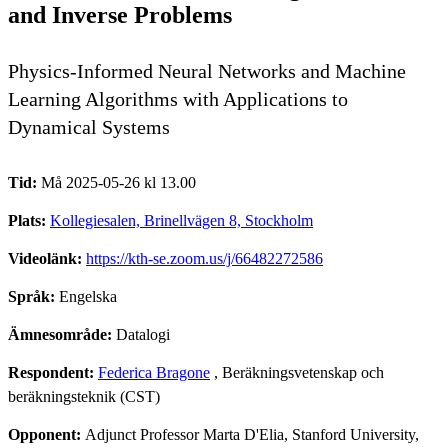
and Inverse Problems
Physics-Informed Neural Networks and Machine
Learning Algorithms with Applications to
Dynamical Systems
Tid:
Må 2025-05-26 kl 13.00
Plats:
Kollegiesalen, Brinellvägen 8, Stockholm
Videolänk:
https://kth-se.zoom.us/j/66482272586
Språk:
Engelska
Ämnesområde:
Datalogi
Respondent:
Federica Bragone
, Beräkningsvetenskap och
beräkningsteknik (CST)
Opponent:
Adjunct Professor Marta D'Elia, Stanford University,