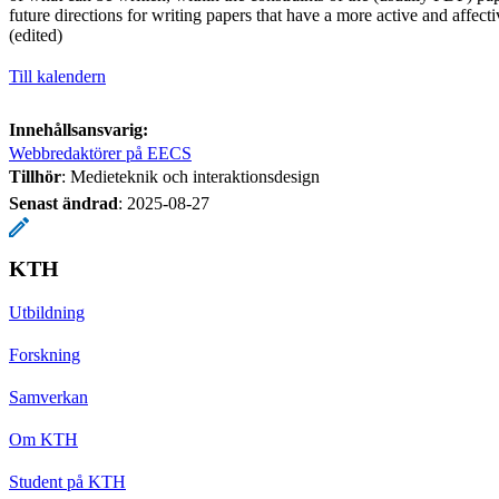
future directions for writing papers that have a more active and affecti
(edited)
Till kalendern
Innehållsansvarig:
Webbredaktörer på EECS
Tillhör
: Medieteknik och interaktionsdesign
Senast ändrad
:
2025-08-27
KTH
Utbildning
Forskning
Samverkan
Om KTH
Student på KTH