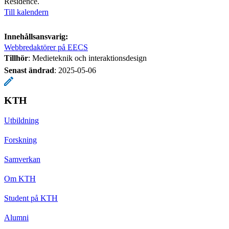
Residence.
Till kalendern
Innehållsansvarig:
Webbredaktörer på EECS
Tillhör
: Medieteknik och interaktionsdesign
Senast ändrad
:
2025-05-06
KTH
Utbildning
Forskning
Samverkan
Om KTH
Student på KTH
Alumni