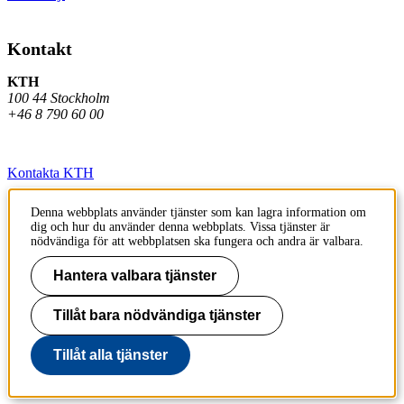
Kontakt
KTH
100 44 Stockholm
+46 8 790 60 00
Kontakta KTH
Jobba på KTH
Denna webbplats använder tjänster som kan lagra information om
dig och hur du använder denna webbplats. Vissa tjänster är
Press och media
nödvändiga för att webbplatsen ska fungera och andra är valbara.
Faktura och betalning KTH
Hantera valbara tjänster
Om KTH:s webbplatser
Tillåt bara nödvändiga tjänster
Tillgänglighetsredogörelse
Tillåt alla tjänster
Till sidans topp