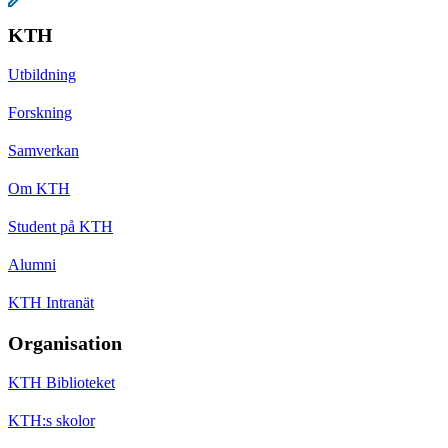
KTH
Utbildning
Forskning
Samverkan
Om KTH
Student på KTH
Alumni
KTH Intranät
Organisation
KTH Biblioteket
KTH:s skolor