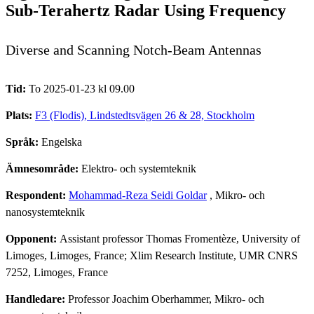
Sub-Terahertz Radar Using Frequency
Diverse and Scanning Notch-Beam Antennas
Tid:
To 2025-01-23 kl 09.00
Plats:
F3 (Flodis), Lindstedtsvägen 26 & 28, Stockholm
Språk:
Engelska
Ämnesområde:
Elektro- och systemteknik
Respondent:
Mohammad-Reza Seidi Goldar
, Mikro- och
nanosystemteknik
Opponent:
Assistant professor Thomas Fromentèze, University of
Limoges, Limoges, France; Xlim Research Institute, UMR CNRS
7252, Limoges, France
Handledare:
Professor Joachim Oberhammer, Mikro- och