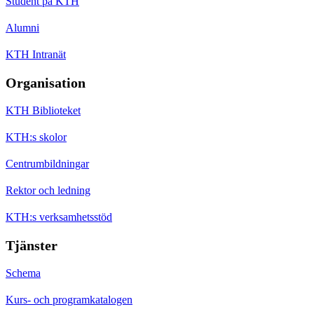
Student på KTH
Alumni
KTH Intranät
Organisation
KTH Biblioteket
KTH:s skolor
Centrumbildningar
Rektor och ledning
KTH:s verksamhetsstöd
Tjänster
Schema
Kurs- och programkatalogen