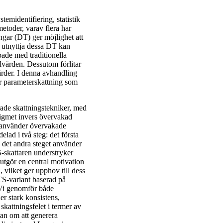
emidentifiering, statistik
metoder, varav flera har
ngar (DT) ger möjlighet att
t utnyttja dessa DT kan
ade med traditionella
alvärden. Dessutom förlitar
gärder. I denna avhandling
ör parameterskattning som
ade skattningstekniker, med
igmet invers övervakad
ch använder övervakade
lad i två steg: det första
h det andra steget använder
S-skattaren understryker
utgör en central motivation
 vilket ger upphov till dess
TS-variant baserad på
 Vi genomför både
er stark konsistens,
kattningsfelet i termer av
gan om att generera