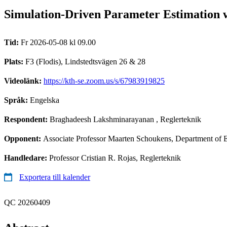
Simulation-Driven Parameter Estimation w
Tid:
Fr 2026-05-08 kl 09.00
Plats:
F3 (Flodis), Lindstedtsvägen 26 & 28
Videolänk:
https://kth-se.zoom.us/s/67983919825
Språk:
Engelska
Respondent:
Braghadeesh Lakshminarayanan
, Reglerteknik
Opponent:
Associate Professor Maarten Schoukens, Department of E
Handledare:
Professor Cristian R. Rojas, Reglerteknik
Exportera till kalender
QC 20260409