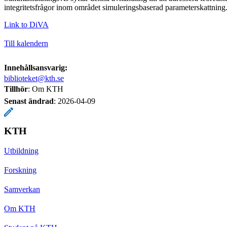
integritetsfrågor inom området simuleringsbaserad parameterskattning
Link to DiVA
Till kalendern
Innehållsansvarig:
biblioteket@kth.se
Tillhör
: Om KTH
Senast ändrad
:
2026-04-09
KTH
Utbildning
Forskning
Samverkan
Om KTH