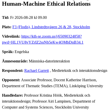
Human-Machine Ethical Relations
Tid:
Fr 2026-08-28 kl 09.00
Plats:
F3 (Flodis), Lindstedtsvägen 26 & 28, Stockholm
Videolänk:
https://kth-se.zoom.us/j/65090324858?
pwd=HL1VU8vYZrIZ2ssNb5eKw4OMbDnB34.1
Språk:
Engelska
Ämnesområde:
Människa-datorinteraktion
Respondent:
Rachael Garrett
, Medieteknik och interaktionsdesign
Opponent:
Associate Professor, Docent Katherine Harrison,
Department of Thematic Studies (TEMA), Linköping University
Handledare:
Professor Kristina Höök, Medieteknik och
interaktionsdesign; Professor Airi Lampinen, Department of
Computer and Systems Sciences, Stockholm University